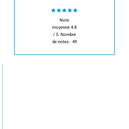
Note
moyenne
4.8
/ 5. Nombre
de notes :
49