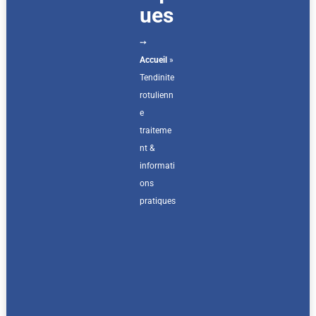
ues
➙
Accueil
»
Tendinite
rotulienn
e
traiteme
nt &
informati
ons
pratiques