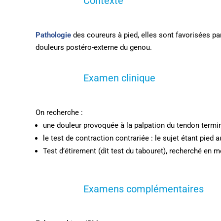
Contexte
Pathologie
des coureurs à pied, elles sont favorisées p
douleurs postéro-externe du genou.
Examen clinique
On recherche :
une douleur provoquée à la palpation du tendon termina
le test de contraction contrariée : le sujet étant pied 
Test d’étirement (dit test du tabouret), recherché en m
Examens complémentaires