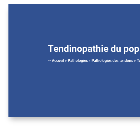
Tendinopathie du popl
➙
Accueil
»
Pathologies
»
Pathologies des tendons
»
T