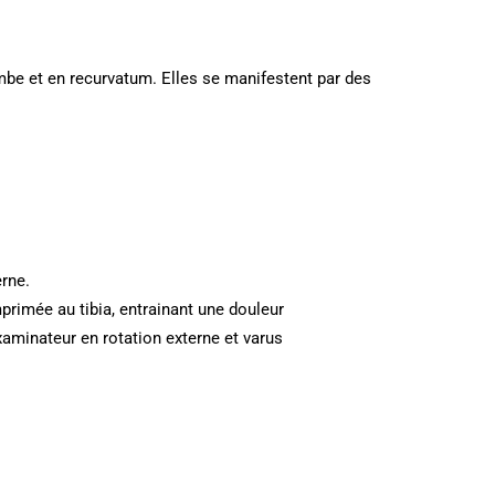
mbe et en recurvatum. Elles se manifestent par des
erne.
imprimée au tibia, entrainant une douleur
examinateur en rotation externe et varus