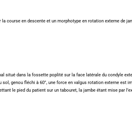
ar la course en descente et un morphotype en rotation externe de ja
l situé dans la fossette poplité sur la face latérale du condyle ext
au sol, genou fléchi à 60°, une force en valgus rotation externe est 
ettant le pied du patient sur un tabouret, la jambe étant mise par l’