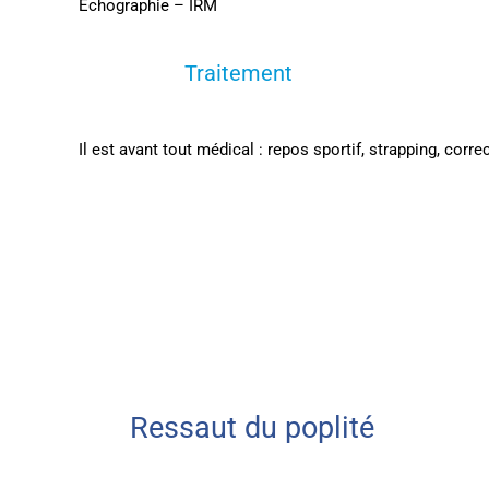
Echographie – IRM
Traitement
Il est avant tout médical : repos sportif, strapping, cor
Ressaut du poplité