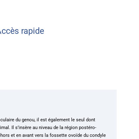
ccès rapide
culaire du genou, il est également le seul dont
ximal. Il s’insère au niveau de la région postéro-
ehors et en avant vers la fossette ovoïde du condyle