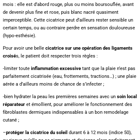
mois : elle est d’abord rouge, plus ou moins boursouflée, avant
de devenir plus fine et rose, puis blanc nacré quasiment
imperceptible. Cette cicatrice peut d’ailleurs rester sensible un
certain temps, ou au contraire perdre en sensation douloureuse
(hypo-esthésie).
Pour avoir une belle
cicatrice sur une opération des ligaments
croisé
s, le patient doit respecter trois règles :
-limiter toute
inflammation excessive
tant que la plaie n’est pas
parfaitement cicatrisée (eau, frottements, tractions…) ; une plaie
aérée a d’ailleurs moins de chance de s’infecter ;
-bien hydrater la peau les premières semaines avec un
soin local
réparateur
et émollient, pour améliorer le fonctionnement des
fibroblastes dermiques indispensables à un bon remodelage
cutané ;
–
protéger la cicatrice du soleil
durant 6 à 12 mois (indice 50),