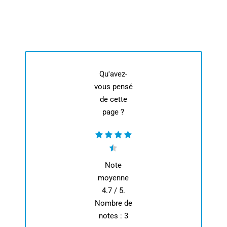
Qu'avez-
vous pensé
de cette
page ?
Note
moyenne
4.7
/ 5.
Nombre de
notes :
3