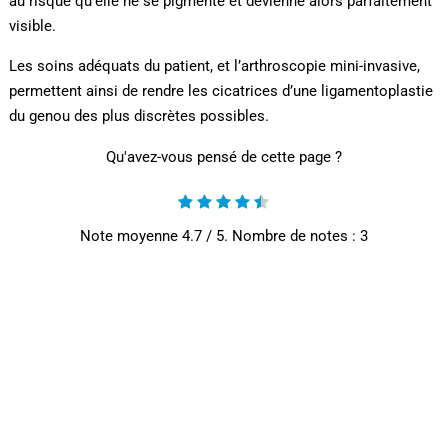
au risque qu’elle ne se pigmente et devienne alors parfaitement
visible.
Les soins adéquats du patient, et l’arthroscopie mini-invasive,
permettent ainsi de rendre les cicatrices d’une ligamentoplastie
du genou des plus discrètes possibles.
Qu'avez-vous pensé de cette page ?
Note moyenne
4.7
/ 5. Nombre de notes :
3