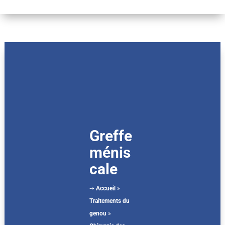
Greffe
ménis
cale
➙
Accueil
»
Traitements du
genou
»