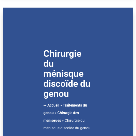
Chirurgie
du
ménisque
discoïde du
genou
➙
Accueil
»
Traitements du
genou
»
Chirurgie des
ménisques
»
Chirurgie du
ménisque discoïde du genou