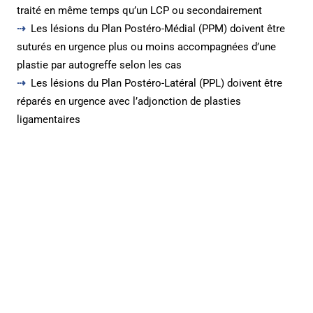
traité en même temps qu’un LCP ou secondairement
Les lésions du Plan Postéro-Médial (PPM) doivent être
suturés en urgence plus ou moins accompagnées d’une
plastie par autogreffe selon les cas
Les lésions du Plan Postéro-Latéral (PPL) doivent être
réparés en urgence avec l’adjonction de plasties
ligamentaires
Plastie ligamentaire du Plan Postéro-Latéral