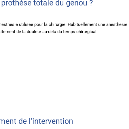
 prothèse totale du genou ?
anesthésie utilisée pour la chirurgie. Habituellement une anesthesie
aitement de la douleur au-delà du temps chirurgical.
ent de l’intervention