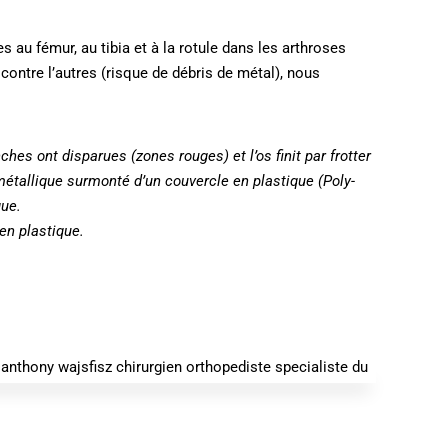
es au fémur, au tibia et à la rotule dans les arthroses
contre l’autres (risque de débris de métal), nous
ches ont disparues (zones rouges) et l’os finit par frotter
 métallique surmonté d’un couvercle en plastique (Poly-
que.
 en plastique.