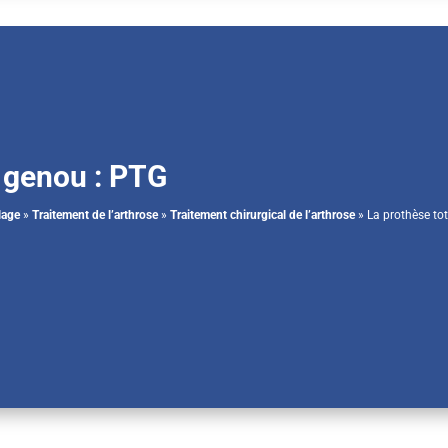
u genou : PTG
lage
»
Traitement de l’arthrose
»
Traitement chirurgical de l’arthrose
»
La prothèse to