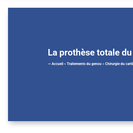
La prothèse totale d
➙
Accueil
»
Traitements du genou
»
Chirurgie du carti