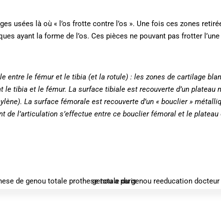
ges usées là où « l’os frotte contre l’os ». Une fois ces zones retiré
es ayant la forme de l’os. Ces pièces ne pouvant pas frotter l’une 
 entre le fémur et le tibia (et la rotule) : les zones de cartilage blan
t le tibia et le fémur. La surface tibiale est recouverte d’un plateau
ylène). La surface fémorale est recouverte d’un « bouclier » métalli
 de l’articulation s’effectue entre ce bouclier fémoral et le plateau