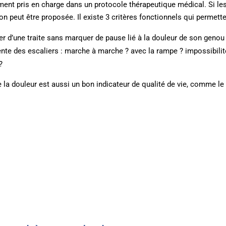
lement pris en charge dans un protocole thérapeutique médical. Si le
on peut être proposée. Il existe 3 critères fonctionnels qui permett
er d’une traite sans marquer de pause lié à la douleur de son genou
nte des escaliers : marche à marche ? avec la rampe ? impossibilit
?
a douleur est aussi un bon indicateur de qualité de vie, comme le n