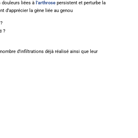
s douleurs liées à
l’arthrose
persistent et perturbe la
ent d’apprécier la gène liée au genou
 ?
é ?
ombre d’infiltrations déjà réalisé ainsi que leur