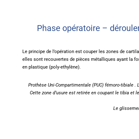
Phase opératoire – déroulem
Le principe de l’opération est couper les zones de cartilag
elles sont recouvertes de pièces métalliques ayant la fo
en plastique (poly-ethylène).
Prothèse Uni-Compartimentale (PUC) fémoro-tibiale . L’art
Cette zone d’usure est retirée en coupant le tibia et 
Le glissement