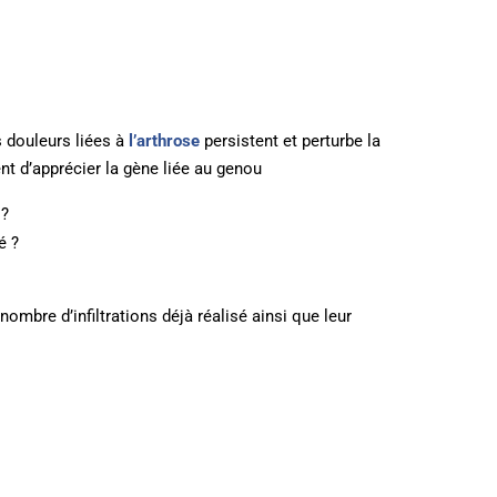
s douleurs liées à
l’arthrose
persistent et perturbe la
ent d’apprécier la gène liée au genou
 ?
é ?
ombre d’infiltrations déjà réalisé ainsi que leur