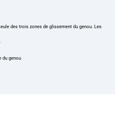
eule des trois zones de glissement du genou. Les
u
re du genou