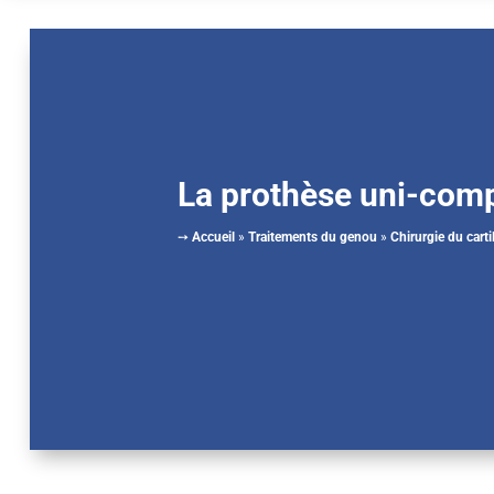
La prothèse uni-com
➙
Accueil
»
Traitements du genou
»
Chirurgie du carti