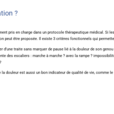
tion ?
lement pris en charge dans un protocole thérapeutique médical. Si le
on peut être proposée. Il existe 3 critères fonctionnels qui permett
er d’une traite sans marquer de pause lié à la douleur de son genou
nte des escaliers : marche à marche ? avec la rampe ? impossibilit
?
a douleur est aussi un bon indicateur de qualité de vie, comme le n