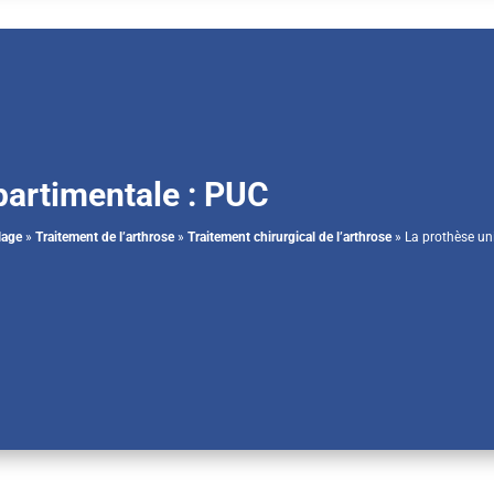
partimentale : PUC
lage
»
Traitement de l’arthrose
»
Traitement chirurgical de l’arthrose
»
La prothèse un