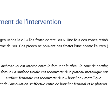
ent de l’intervention
es usées là où « l’os frotte contre l’os ». Une fois ces zones retirée
rme de l’os. Ces pièces ne pouvant pas frotter l’une contre l’autres
hrose ici est interne entre le fémur et le tibia : la zone de cartilage
le fémur. La surface tibiale est recouverte d’un plateau métallique s
surface fémorale est recouverte d’un « bouclier » métallique.
 de l’articulation s’effectue entre ce bouclier fémoral et le plateau