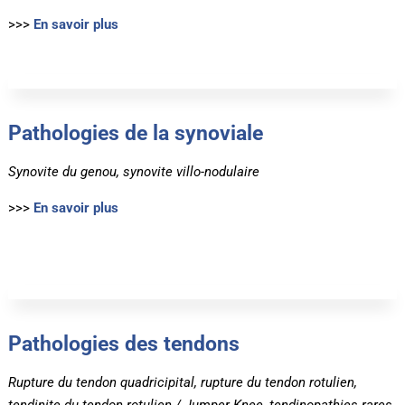
>>>
En savoir plus
Pathologies de la synoviale
Synovite du genou, synovite villo-nodulaire
>>>
En savoir plus
Pathologies des tendons
Rupture du tendon quadricipital, rupture du tendon rotulien,
tendinite du tendon rotulien / Jumper Knee, tendinopathies rares