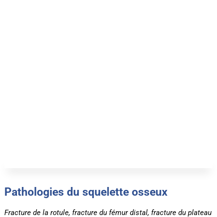
Pathologies du squelette osseux
Fracture de la rotule, f
racture du fémur distal, fracture du plateau