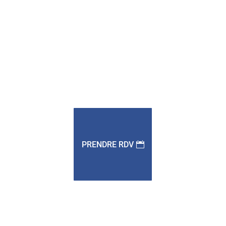
PRENDRE RDV