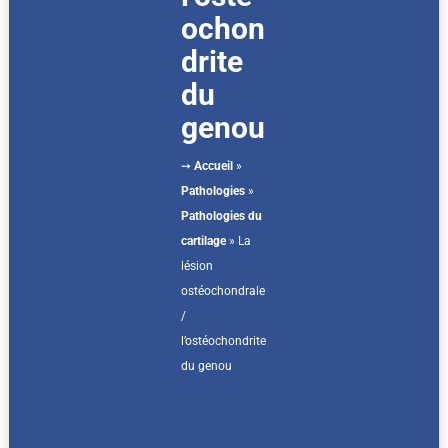
ochon
drite
du
genou
➙
Accueil
»
Pathologies
»
Pathologies du
cartilage
»
La
lésion
ostéochondrale
/
l’ostéochondrite
du genou