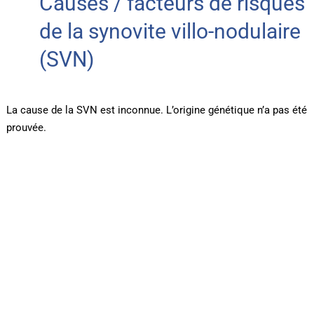
Causes / facteurs de risques
de la synovite villo-nodulaire
(SVN)
La cause de la SVN est inconnue. L’origine génétique n’a pas été
prouvée.