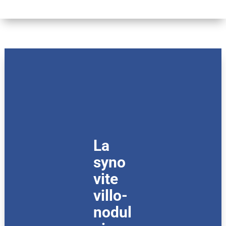
La
syno
vite
villo-
nodul