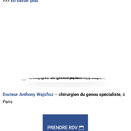
>
>>
En savoir plus
Docteur Anthony Wajsfisz
–
chirurgien du genou spécialiste
, à
Paris
PRENDRE RDV