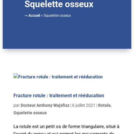
Squelette osseux
➙
Accueil
»
Squelette osseux
Fracture rotule : traitement et rééducation
par
Docteur Anthony Wajsfisz
|
6 juillet 2021
|
Rotule
,
Squelette osseux
La rotule est un petit os de forme triangulaire, situé à