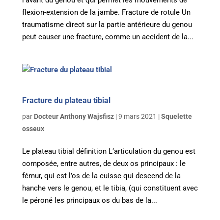
l’avant du genou et qui permet les mouvements de
flexion-extension de la jambe. Fracture de rotule Un
traumatisme direct sur la partie antérieure du genou
peut causer une fracture, comme un accident de la...
Fracture du plateau tibial
par
Docteur Anthony Wajsfisz
|
9 mars 2021
|
Squelette
osseux
Le plateau tibial définition L’articulation du genou est
composée, entre autres, de deux os principaux : le
fémur, qui est l’os de la cuisse qui descend de la
hanche vers le genou, et le tibia, (qui constituent avec
le péroné les principaux os du bas de la...