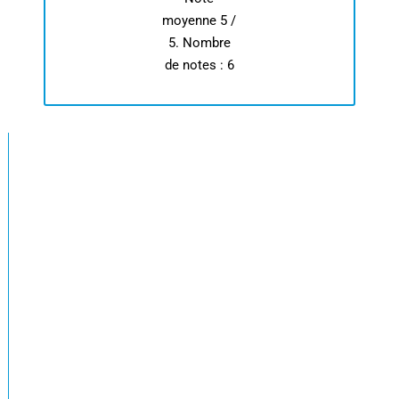
moyenne
5
/
5. Nombre
de notes :
6