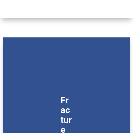
Fr
ac
tur
e