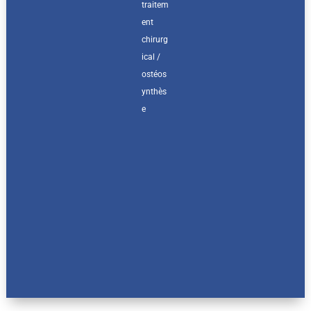
traitem
ent
chirurg
ical /
ostéos
ynthès
e