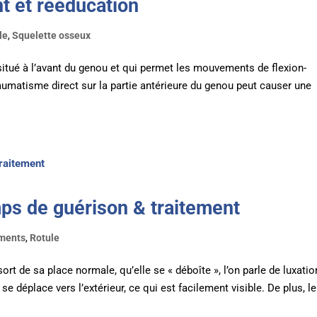
nt et rééducation
le
,
Squelette osseux
, situé à l’avant du genou et qui permet les mouvements de flexion-
raumatisme direct sur la partie antérieure du genou peut causer une
emps de guérison & traitement
ments
,
Rotule
ort de sa place normale, qu’elle se « déboîte », l’on parle de luxatio
e se déplace vers l’extérieur, ce qui est facilement visible. De plus, le