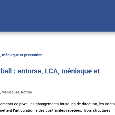
ball : entorse, LCA, ménisque et
s
,
Ménisques
,
Rotule
ouvements de pivot, les changements brusques de direction, les cont
ettent l’articulation à des contraintes répétées. Trois structures