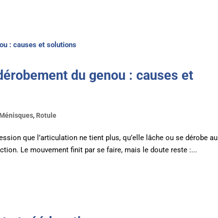
t dérobement du genou : causes et
Ménisques
,
Rotule
ession que l’articulation ne tient plus, qu’elle lâche ou se dérobe au
on. Le mouvement finit par se faire, mais le doute reste :...