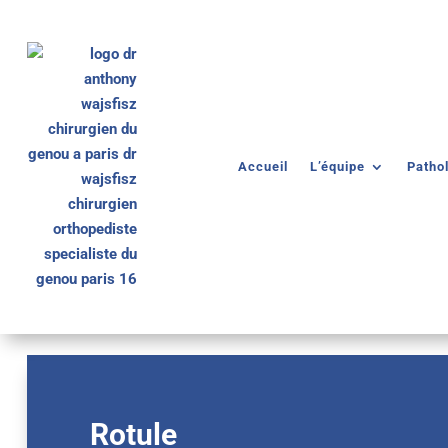
Accueil
L’équipe
Patho
Rotule