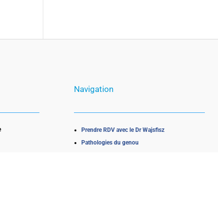
Navigation
e
Prendre RDV avec le Dr Wajsfisz
Pathologies du genou
Chirurgies du genou
Contact