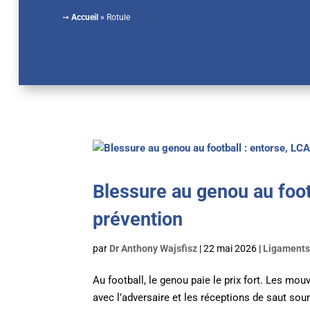
➙
Accueil
»
Rotule
Blessure au genou au foot
prévention
par
Dr Anthony Wajsfisz
|
22 mai 2026
|
Ligament
Au football, le genou paie le prix fort. Les m
avec l’adversaire et les réceptions de saut soum