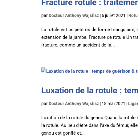
Fracture rotule : traiteme
par
Docteur Anthony Wajsfisz
|
6 juillet 2021
|
Rotu
La rotule est un petit os de forme triangulaire
extension de la jambe. Fracture de rotule Un t
fracture, comme un accident de la...
Luxation de la rotule : t
par
Docteur Anthony Wajsfisz
|
18 mai 2021
|
Liga
Luxation de la rotule du genou Quand la rotule s
la rotule. Au lieu d’être dans l’axe du fémur, ell
genou est gonflé et...