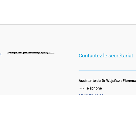
Contactez le secrétariat
Assistante du Dr Wajsfisz : Florenc
>>> Téléphone
07 62 78 19 20‬