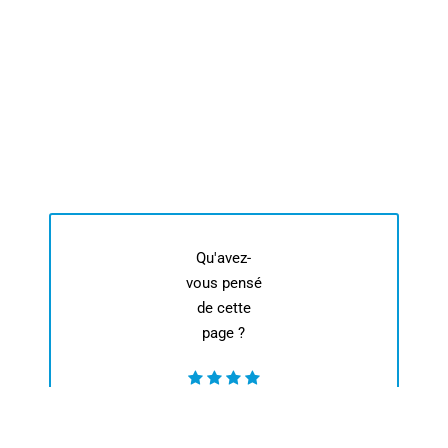
Qu'avez-
vous pensé
de cette
page ?
Note