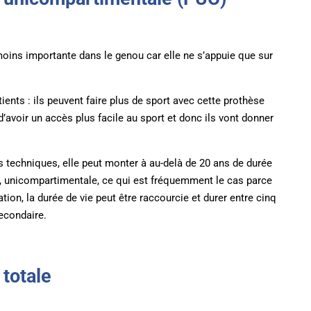
ins importante dans le genou car elle ne s’appuie que sur
tients : ils peuvent faire plus de sport avec cette prothèse
’avoir un accès plus facile au sport et donc ils vont donner
urs techniques, elle peut monter à au-delà de 20 ans de durée
se, unicompartimentale, ce qui est fréquemment le cas parce
tion, la durée de vie peut être raccourcie et durer entre cinq
econdaire.
 totale