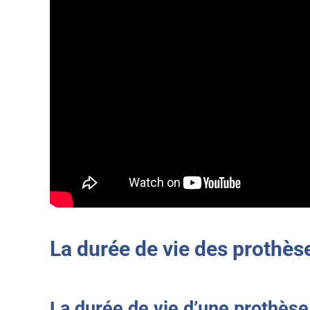
La durée de vie des prothès
La durée de vie d’une prothès