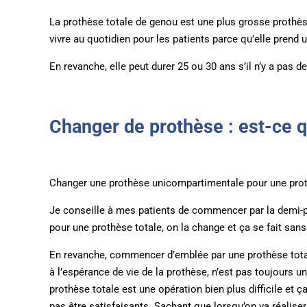
La prothèse totale de genou est une plus grosse prothè
vivre au quotidien pour les patients parce qu’elle prend 
En revanche, elle peut durer 25 ou 30 ans s’il n’y a pas
Changer de prothèse : est-ce q
Changer une prothèse unicompartimentale pour une prothè
Je conseille à mes patients de commencer par la demi-pr
pour une prothèse totale, on la change et ça se fait san
En revanche, commencer d’emblée par une prothèse totale
à l’espérance de vie de la prothèse, n’est pas toujours 
prothèse totale est une opération bien plus difficile et 
pas être satisfaisants. Sachant que lorsqu’on va réaliser