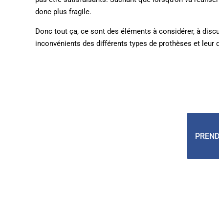
donc plus fragile.
Donc tout ça, ce sont des éléments à considérer, à discut
inconvénients des différents types de prothèses et leur d
PREND