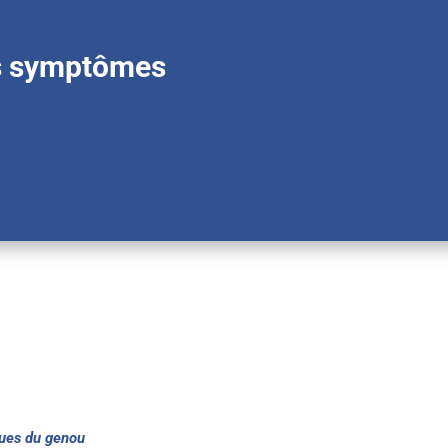
es symptômes
ues du genou