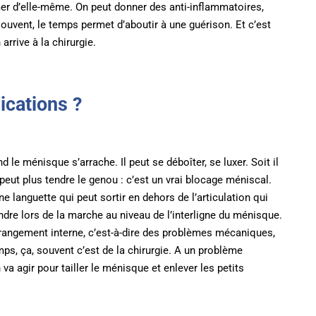
er d’elle-même. On peut donner des anti-inflammatoires,
s souvent, le temps permet d’aboutir à une guérison. Et c’est
rrive à la chirurgie.
ications ?
 le ménisque s’arrache. Il peut se déboîter, se luxer. Soit il
eut plus tendre le genou : c’est un vrai blocage méniscal.
 languette qui peut sortir en dehors de l’articulation qui
ndre lors de la marche au niveau de l’interligne du ménisque.
rangement interne, c’est-à-dire des problèmes mécaniques,
ps, ça, souvent c’est de la chirurgie. A un problème
a agir pour tailler le ménisque et enlever les petits