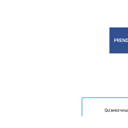
PREND
Qu'avez-vou
p