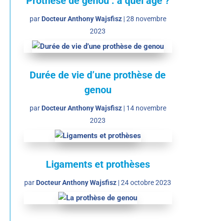
Prothèse de genou : à quel âge ?
par
Docteur Anthony Wajsfisz
|
28 novembre
2023
Durée de vie d’une prothèse de
genou
par
Docteur Anthony Wajsfisz
|
14 novembre
2023
Ligaments et prothèses
par
Docteur Anthony Wajsfisz
|
24 octobre 2023