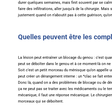
durer quelques semaines, mais finit souvent par se calm
faire des infiltrations, aller jusqu’à de la chirurgie. Mai
justement quand on n’aboutit pas à cette guérison, qu’on a
Quelles peuvent être les compl
La lésion peut entraîner un blocage du genou : c’est quand
peut se déboîter dans le genou et à ce moment-là on ne p
Soit c’est un petit morceau du ménisque qu’on appelle une
peut créer un dérangement interne : un *clac se fait ente
Donc là, quand on a des problèmes de blocage ou de dé
ça ne peut pas se traiter avec les médicaments ou le tem
mécanique, il faut une réponse mécanique. Le chirurgien v
morceaux qui se déboîtent.