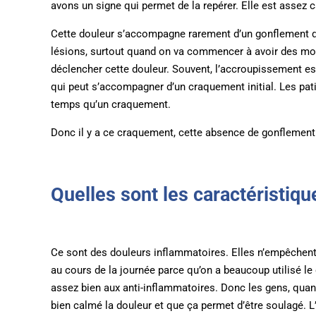
avons un signe qui permet de la repérer. Elle est assez 
Cette douleur s’accompagne rarement d’un gonflement du
lésions, surtout quand on va commencer à avoir des mouv
déclencher cette douleur. Souvent, l’accroupissement es
qui peut s’accompagner d’un craquement initial. Les pat
temps qu’un craquement.
Donc il y a ce craquement, cette absence de gonflement e
Quelles sont les caractéristiqu
Ce sont des douleurs inflammatoires. Elles n’empêchen
au cours de la journée parce qu’on a beaucoup utilisé le
assez bien aux anti-inflammatoires. Donc les gens, quand
bien calmé la douleur et que ça permet d’être soulagé. L’