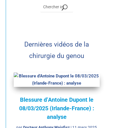
Dernières vidéos de la
chirurgie du genou
Blessure d’Antoine Dupont le
08/03/2025 (Irlande-France) :
analyse
par
Docteur Anthony Wajsfisz
|
11 mars 2025