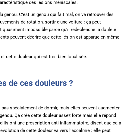
caractéristique des lésions méniscales.
 genou. C’est un genou qui fait mal, on va retrouver des
ements de rotation, sortir d’une voiture : ça peut
t quasiment impossible parce qu’il redéclenche la douleur
ients peuvent décrire que cette lésion est apparue en même
t cette douleur qui est très bien localisée.
es de ces douleurs ?
t pas spécialement de dormir, mais elles peuvent augmenter
 genou. Ça crée cette douleur assez forte mais elle répond
 ils ont une prescription anti-inflammatoire, disent que ça a
évolution de cette douleur va vers l’accalmie : elle peut