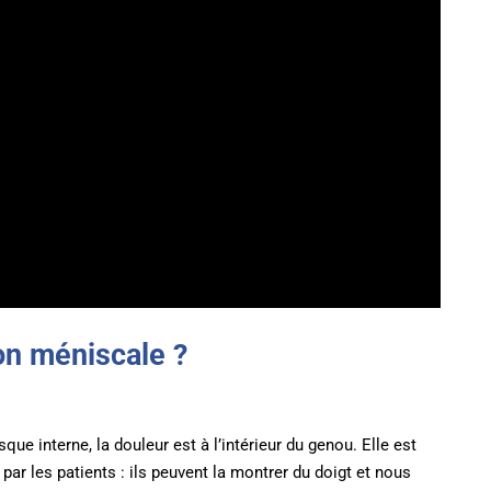
on méniscale ?
ue interne, la douleur est à l’intérieur du genou. Elle est
 par les patients : ils peuvent la montrer du doigt et nous