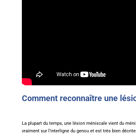
Comment reconnaître une lési
La plupart du temps, une lésion méniscale vient du ménisq
vraiment sur l’interligne du genou et est très bien décrite