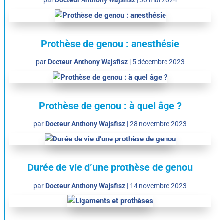
par
Docteur Anthony Wajsfisz
|
30 mai 2024
Prothèse de genou : anesthésie
par
Docteur Anthony Wajsfisz
|
5 décembre 2023
Prothèse de genou : à quel âge ?
par
Docteur Anthony Wajsfisz
|
28 novembre 2023
Durée de vie d’une prothèse de genou
par
Docteur Anthony Wajsfisz
|
14 novembre 2023