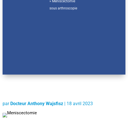
»
Méniscectomie
sous arthroscopie
par
Docteur Anthony Wajsfisz
|
18 avril 2023