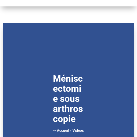
Ménisc
ectomi
e sous
arthros
copie
➙
Accueil
»
Vidéos