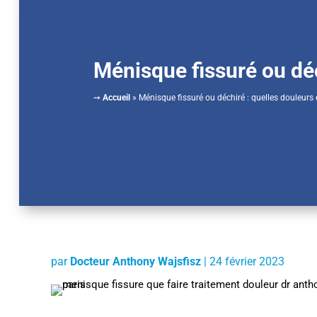
Ménisque fissuré ou déc
➙
Accueil
»
Ménisque fissuré ou déchiré : quelles douleurs 
par
Docteur Anthony Wajsfisz
|
24 février 2023