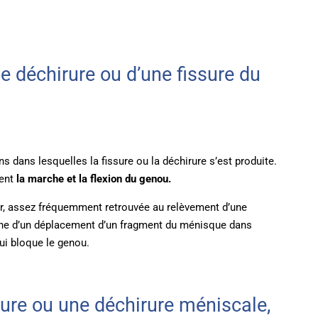
ne déchirure ou d’une fissure du
ns dans lesquelles la fissure ou la déchirure s’est produite.
nent
la marche et la flexion du genou.
eur, assez fréquemment retrouvée au relèvement d’une
gne d’un déplacement d’un fragment du ménisque dans
qui bloque le genou.
sure ou une déchirure méniscale,