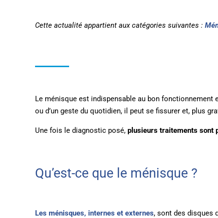
Cette actualité appartient aux catégories suivantes :
Mén
Le ménisque est indispensable au bon fonctionnement et à
ou d’un geste du quotidien, il peut se fissurer et, plus gr
Une fois le diagnostic posé,
plusieurs traitements sont p
Qu’est-ce que le ménisque ?
Les ménisques, internes et externes
, sont des disques d