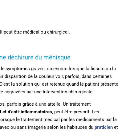
Il peut être médical ou chirurgical.
une déchirure du ménisque
de symptômes graves, ou encore lorsque la fissure ou la
ir disparition de la douleur voir, parfois, dans certaines
C’est la solution qui est retenue quand le patient présente
tre aggravées par une intervention chirurgicale.
s, parfois grâce à une attelle. Un traitement
 et d’anti-inflammatoires
, peut être prescrit. Les
lorsque le traitement médical par les médicaments par la
ée avec ou sans imagerie selon les habitudes du
praticien
et