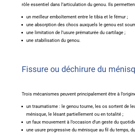
rôle essentiel dans l’articulation du genou. Ils permettent
un meilleur emboîtement entre le tibia et le fémur ;
une absorption des chocs auxquels le genou est soum
une limitation de l’usure prématurée du cartilage ;
une stabilisation du genou.
Fissure ou déchirure du ménis
Trois mécanismes peuvent principalement être à l’origi
un traumatisme : le genou tourne, les os sortent de leu
ménisque, le lésant partiellement ou en totalité ;
un faux mouvement à l’occasion d’un geste du quotidi
une usure progressive du ménisque au fil du temps, du 