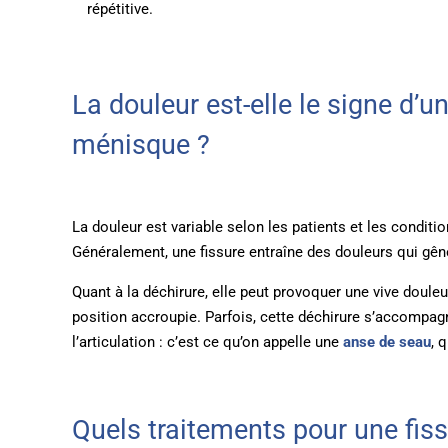
répétitive.
La douleur est-elle le signe d’u
ménisque ?
La douleur est variable selon les patients et les conditio
Généralement, une fissure entraîne des douleurs qui gê
Quant à la déchirure, elle peut provoquer une vive doul
position accroupie. Parfois, cette déchirure s’accompa
l’articulation : c’est ce qu’on appelle une
anse de seau
, 
Quels traitements pour une fis