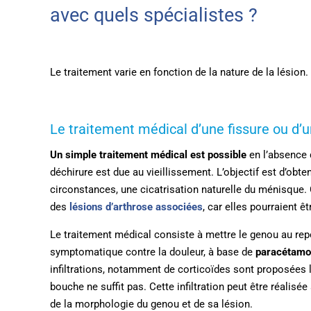
avec quels spécialistes ?
Le traitement varie en fonction de la nature de la lésion. 
Le traitement médical d’une fissure ou d’
Un simple traitement médical est possible
en l’absence 
déchirure est due au vieillissement. L’objectif est d’obten
circonstances, une cicatrisation naturelle du ménisque. 
des
lésions d’arthrose associées
, car elles pourraient ê
Le traitement médical consiste à mettre le genou au repo
symptomatique contre la douleur, à base de
paracétamol
infiltrations, notamment de corticoïdes sont proposées 
bouche ne suffit pas. Cette infiltration peut être réalis
de la morphologie du genou et de sa lésion.