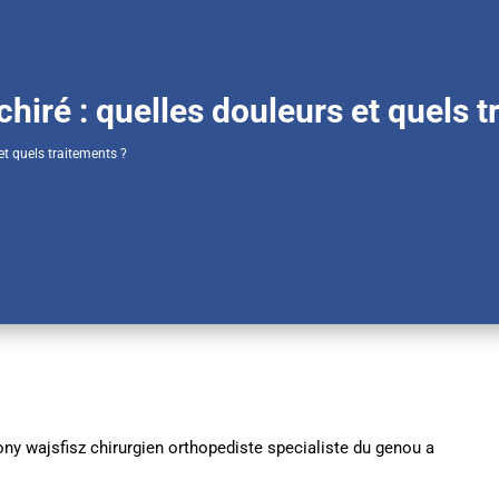
hiré : quelles douleurs et quels t
et quels traitements ?