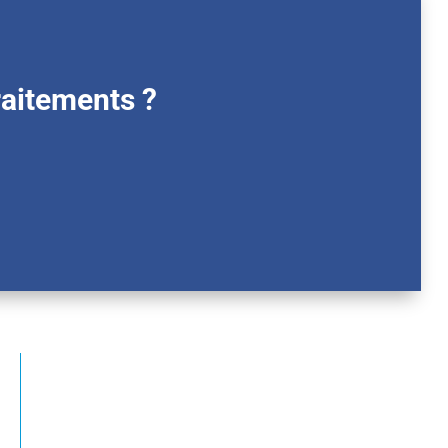
raitements ?