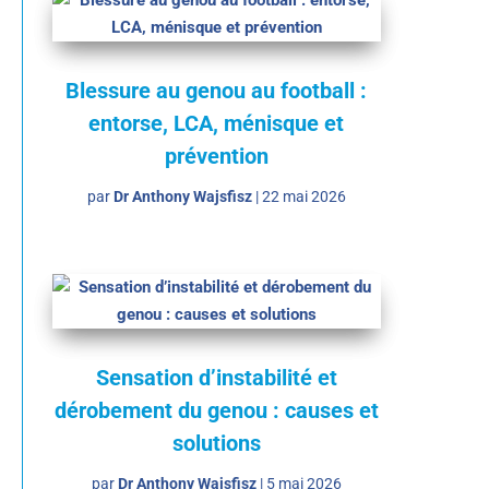
Blessure au genou au football :
entorse, LCA, ménisque et
prévention
par
Dr Anthony Wajsfisz
|
22 mai 2026
Sensation d’instabilité et
dérobement du genou : causes et
solutions
par
Dr Anthony Wajsfisz
|
5 mai 2026