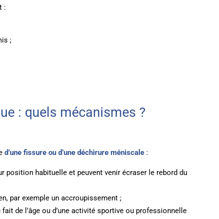
 :
is ;
que : quels mécanismes ?
ne
d’une fissure ou d’une déchirure méniscale
:
r position habituelle et peuvent venir écraser le rebord du
en, par exemple un accroupissement ;
fait de l’âge ou d’une activité sportive ou professionnelle