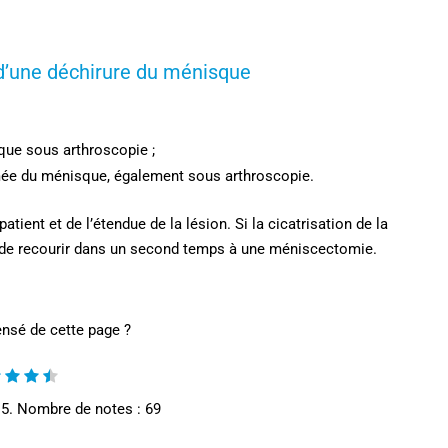
u d’une déchirure du ménisque
sque sous arthroscopie ;
bîmée du ménisque, également sous arthroscopie.
tient et de l’étendue de la lésion. Si la cicatrisation de la
le de recourir dans un second temps à une méniscectomie.
nsé de cette page ?
 5. Nombre de notes :
69