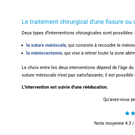
Le traitement chirurgical d’une fissure o
Deux types d’interventions chirurgicales sont possibles :
la suture méniscale
, qui consiste à recoudre le méni
la méniscectomie
, qui vise à retirer toute la zone a
Le choix entre les deux interventions dépend de l’âge du pa
suture méniscale n’est pas satisfaisante, il est possib
L’intervention est suivie d’une rééducation.
Qu'avez-vous pe
Note moyenne
4.3
/