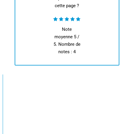
cette page ?
Note
moyenne
5
/
5. Nombre de
notes :
4