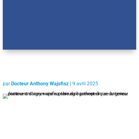
par
Docteur Anthony Wajsfisz
|
9 avril 2025