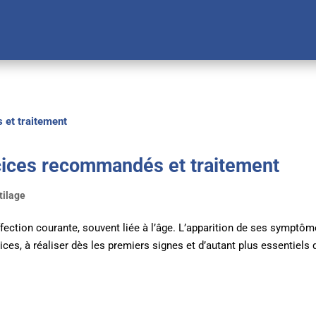
cices recommandés et traitement
tilage
ffection courante, souvent liée à l’âge. L’apparition de ses symptô
ices, à réaliser dès les premiers signes et d’autant plus essentiels q