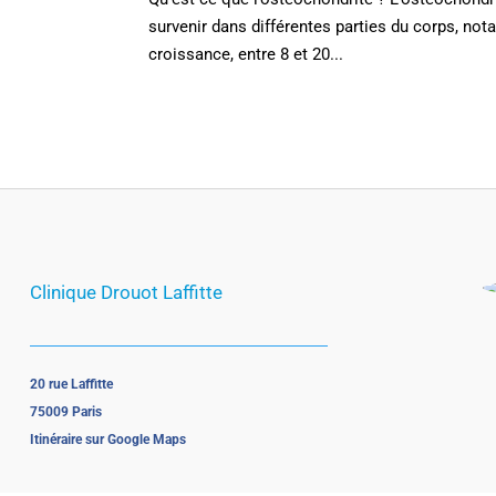
survenir dans différentes parties du corps, no
croissance, entre 8 et 20...
Clinique Drouot Laffitte
20 rue Laffitte
75009 Paris
Itinéraire sur Google Maps