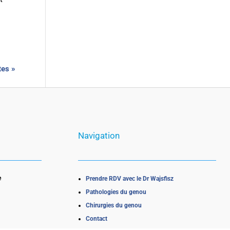
tes »
Navigation
e
Prendre RDV avec le Dr Wajsfisz
Pathologies du genou
Chirurgies du genou
Contact