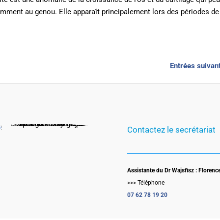
tamment au genou. Elle apparaît principalement lors des périodes de
Entrées suivan
Contactez le secrétariat
Assistante du Dr Wajsfisz : Florenc
>>> Téléphone
07 62 78 19 20‬