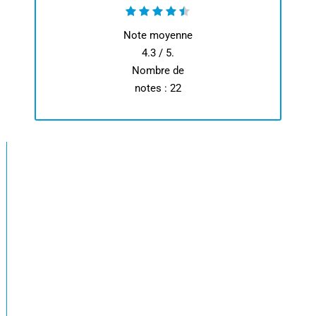
Note moyenne
4.3
/ 5.
Nombre de
notes :
22