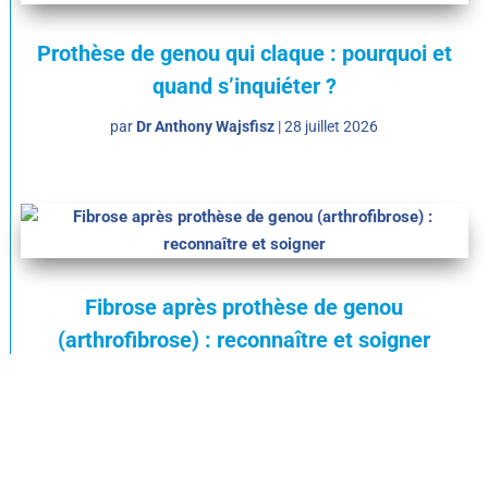
Prothèse de genou qui claque : pourquoi et
quand s’inquiéter ?
par
Dr Anthony Wajsfisz
|
28 juillet 2026
Fibrose après prothèse de genou
(arthrofibrose) : reconnaître et soigner
par
Dr Anthony Wajsfisz
|
8 juillet 2026