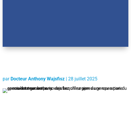
par
Docteur Anthony Wajsfisz
|
28 juillet 2025