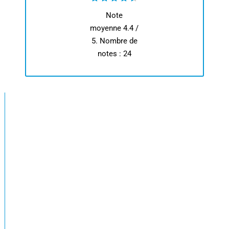
Note
moyenne
4.4
/
5. Nombre de
notes :
24