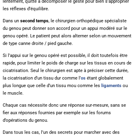
lentement, quitte à décomposer le geste pour bien s’approprier
les réflexes d’équilibre.
Dans un
second temps
, le chirurgien orthopédique spécialiste
du genou peut donner son accord pour un appui modéré sur le
genou opéré. Le patient peut alors alterner selon un mouvement
de type canne droite / pied gauche.
Si l’appui sur le genou opéré est possible, il doit toutefois être
rapide, pour limiter le poids de charge sur les tissus en cours de
cicatrisation. Seul le chirurgien est apte à préciser cette durée,
la cicatrisation d’un tissu dur comme l’
os
étant globalement
plus longue que celle d’un tissu mou comme les
ligaments
ou
le muscle.
Chaque cas nécessite donc une réponse sur-mesure, sans se
fier aux réponses fournies par exemple sur les forums
d’opérations du genou.
Dans tous les cas, l’un des secrets pour marcher avec des