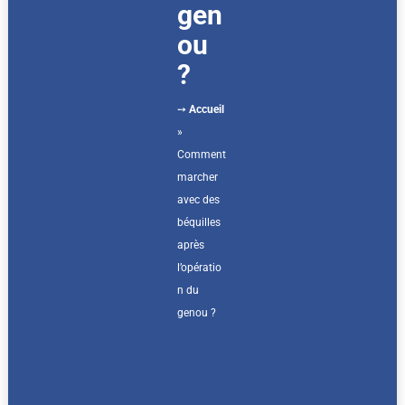
gen
ou
?
➙
Accueil
»
Comment
marcher
avec des
béquilles
après
l’opératio
n du
genou ?