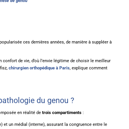
thèse de genou
 popularisée ces dernières années, de manière à suppléer à
 confort de vie, d’où l’envie légitime de choisir le meilleur
fisz,
chirurgien orthopédique à Paris
, explique comment
 pathologie du genou ?
composée en réalité de
trois compartiments
:
) et un médial (interne), assurant la congruence entre le