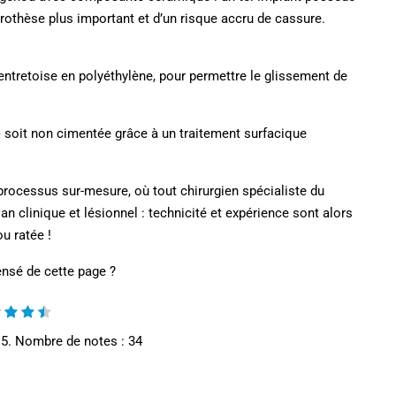
 prothèse plus important et d’un risque accru de cassure.
tretoise en polyéthylène, pour permettre le glissement de
soit non cimentée grâce à un traitement surfacique
processus sur-mesure, où tout chirurgien spécialiste du
an clinique et lésionnel : technicité et expérience sont alors
u ratée !
nsé de cette page ?
 5. Nombre de notes :
34