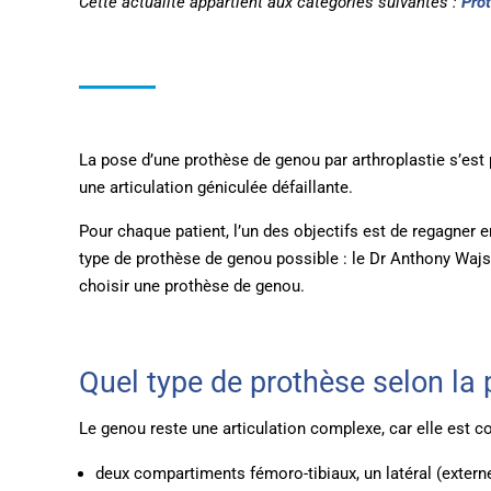
Cette actualité appartient aux catégories suivantes :
Pro
La pose d’une prothèse de genou par arthroplastie s’est
une articulation géniculée défaillante.
Pour chaque patient, l’un des objectifs est de regagner en
type de prothèse de genou possible : le Dr Anthony Wajs
choisir une prothèse de genou.
Quel type de prothèse selon la
Le genou reste une articulation complexe, car elle est 
deux compartiments fémoro-tibiaux, un latéral (externe