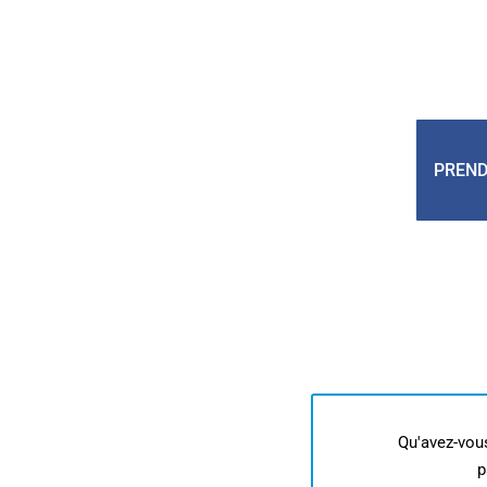
PREND
Qu'avez-vou
p