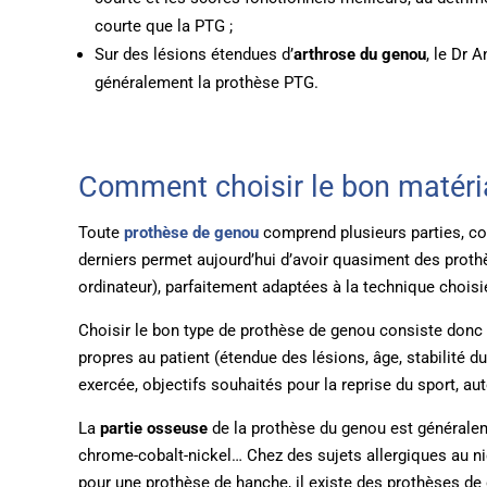
courte que la PTG ;
Sur des lésions étendues d’
arthrose du genou
, le Dr 
généralement la prothèse PTG.
Comment choisir le bon matéri
Toute
prothèse de genou
comprend plusieurs parties, con
derniers permet aujourd’hui d’avoir quasiment des proth
ordinateur), parfaitement adaptées à la technique choisi
Choisir le bon type de prothèse de genou consiste donc 
propres au patient (étendue des lésions, âge, stabilité d
exercée, objectifs souhaités pour la reprise du sport, a
La
partie osseuse
de la prothèse du genou est généraleme
chrome-cobalt-nickel… Chez des sujets allergiques au n
pour une prothèse de hanche, il existe des prothèses d