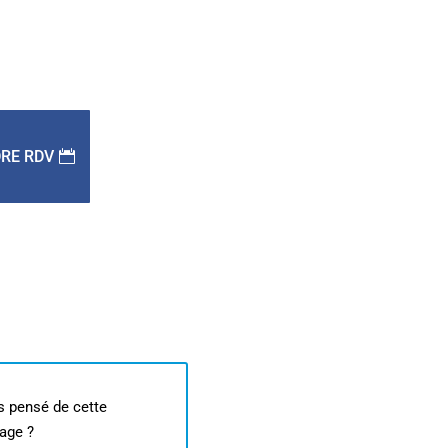
RE RDV
s pensé de cette
age ?