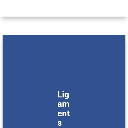
Lig
am
ent
s