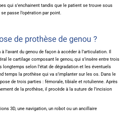
apes qui s’enchainent tandis que le patient se trouve sous
e passe l’opération par point.
pose de prothèse de genou ?
à l’avant du genou de façon à accéder à l’articulation. Il
éral le cartilage composant le genou, qui s’insère entre trois
ins longtemps selon l’état de dégradation et les éventuels
 temps la prothèse qui va s’implanter sur les os. Dans le
se de trois parties : fémorale, tibiale et rotulienne. Après
ment de la prothèse, il procède à la suture de l’incision
ions 3D, une navigation, un robot ou un ancillaire