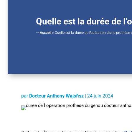
Quelle est la durée de l
➙
Accueil
»
Quelle est la durée de l’opération d’une prothèse
par
Docteur Anthony Wajsfisz
|
24 juin 2024