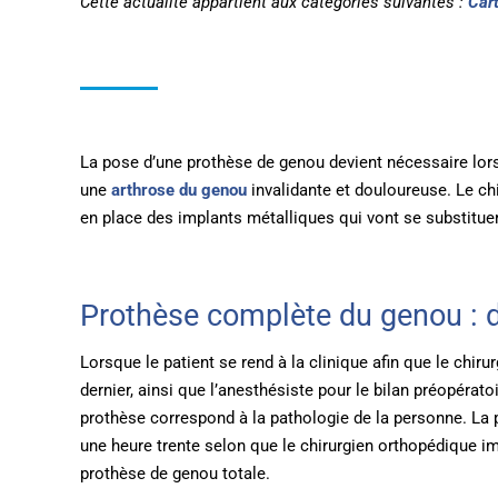
Cette actualité appartient aux catégories suivantes :
Cart
La pose d’une prothèse de genou devient nécessaire lors
une
arthrose du genou
invalidante et douloureuse. Le ch
en place des implants métalliques qui vont se substituer à
Prothèse complète du genou : du
Lorsque le patient se rend à la clinique afin que le chiru
dernier, ainsi que l’anesthésiste pour le bilan préopérat
prothèse correspond à la pathologie de la personne. La 
une heure trente selon que le chirurgien orthopédique 
prothèse de genou totale.