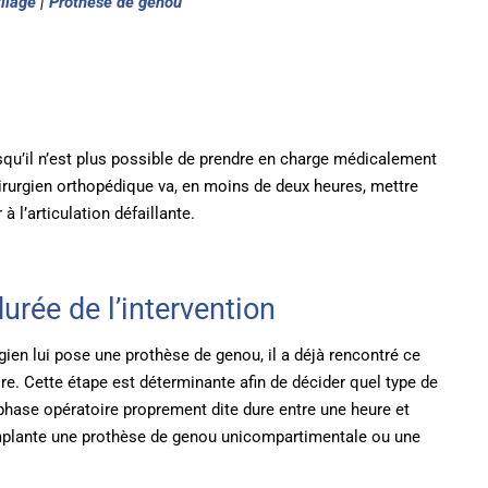
ilage
|
Prothèse de genou
qu’il n’est plus possible de prendre en charge médicalement
irurgien orthopédique va, en moins de deux heures, mettre
 l’articulation défaillante.
rée de l’intervention
rgien lui pose une prothèse de genou, il a déjà rencontré ce
oire. Cette étape est déterminante afin de décider quel type de
phase opératoire proprement dite dure entre une heure et
implante une prothèse de genou unicompartimentale ou une