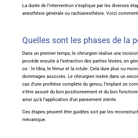
La durée de l’intervention s’explique par les diverses ét
anesthésie générale ou rachianesthésie. Voici comment s
Quelles sont les phases de la 
Dans un premier temps, le chirurgien réalise une incision 
procède ensuite à l’extraction des parties lésées, en gén
os : le tibia, le fémur et la rotule. Cela dure plus ou mo
dommages associés. Le chirurgien insère dans un second
cas d’une prothèse complète du genou, l’implant se compo
s’être assuré du bon positionnement et du bon fonctionne
ainsi qu’à l’application d’un pansement stérile.
Ces étapes peuvent être guidées soit par les reconstruct
mécanique.